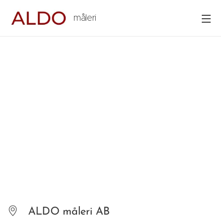
måleri
ALDO måleri AB